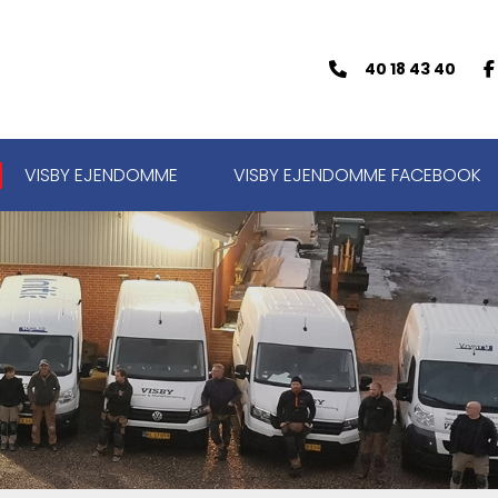
40 18 43 40
VISBY EJENDOMME
VISBY EJENDOMME FACEBOOK