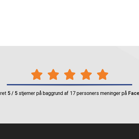
ret
5 / 5
stjerner på baggrund af 17 personers meninger på​
Fac